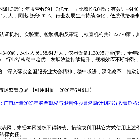
%；年度营收591.13亿元，同比增长6.04%；有效证书446.9
证人员11.1万人，同比增长6.92%。行业发展生态持续净化，低
机构、实验室、检验机构及审定与核查机构共计22770家，其中认
从业人员158.64万人，仪器设备1130.95万台(套)，全年出
6.27%。行业结构稳中趋优，发展效益持续提升，规模效应不断增
，深入落实全国服务业大会精神，稳中求进，深化改革，推动认
市场监管总局 【引用时间：2026年6月9日】
：广电计量2023年股票期权与限制性股票激励计划部分股票期权
于仪表网，未经本网授权不得转载、摘编或利用其它方式使用上述
关法律责任。