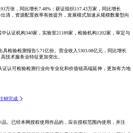
3万张，同比增长7.48%；获证组织117.43万家，同比增长
质供给稳步出清，资源配置效率有效提升，发展模式加速从规模数量型向
证机构340家，实验室21189家，检验机构1202家，审定与
具检验检测报告5.71亿份。营业收入5303.08亿元，同比增长
强，高技术服务业特征更加突出。
证认可检验检测行业向专业化和价值链高端延伸，更加有力地
注销完成

作品。已经本网授权使用作品的，应在授权范围内使用，并注