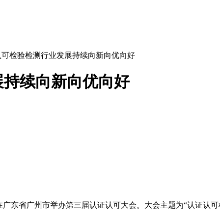
认可检验检测行业发展持续向新向优向好
展持续向新向优向好
)在广东省广州市举办第三届认证认可大会。大会主题为“认证认