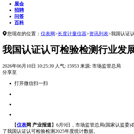
展会
招聘
问答
百科

您现在的位置：
仪表网
>
长度计量仪器
>
资讯列表
>
我国认证
我国认证认可检验检测行业发
2026年06月10日 10:25:39
人气: 15953
来源: 市场监管总局
分享至
打开微信扫一扫
【
仪表
网 产业报道
】6月9日，市场监管总局(国家认监委
了我国认证认可检验检测2025年度统计数据。