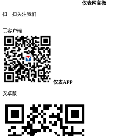
仪表网官微
扫一扫关注我们
|

客户端
仪表APP
安卓版