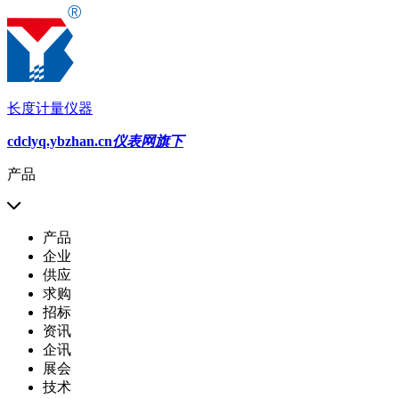
长度计量仪器
cdclyq.ybzhan.cn
仪表网旗下
产品
产品
企业
供应
求购
招标
资讯
企讯
展会
技术