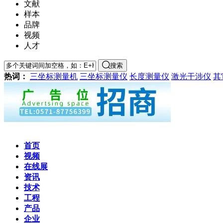
文献
样本
品牌
视频
人才
搜索
热词：
三坐标测量机
三坐标测量仪
长度测量仪
激光干涉仪
其
首页
视频
在线展
资讯
技术
工程
产品
企业